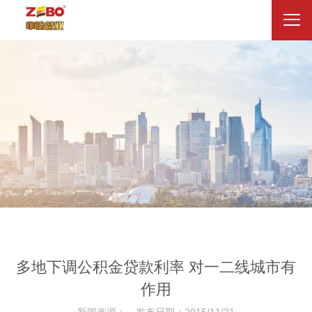
多地下调公积金贷款利率 对一二线城市有
作用